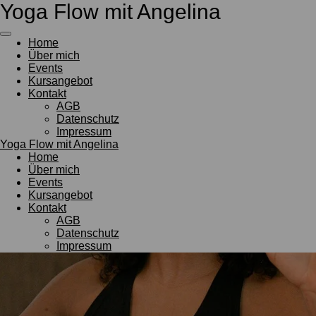
Yoga Flow mit Angelina
Zum
Hauptinhalt
springen
Home
Über mich
Events
Kursangebot
Kontakt
AGB
Datenschutz
Impressum
Yoga Flow mit Angelina
Home
Über mich
Events
Kursangebot
Kontakt
AGB
Datenschutz
Impressum