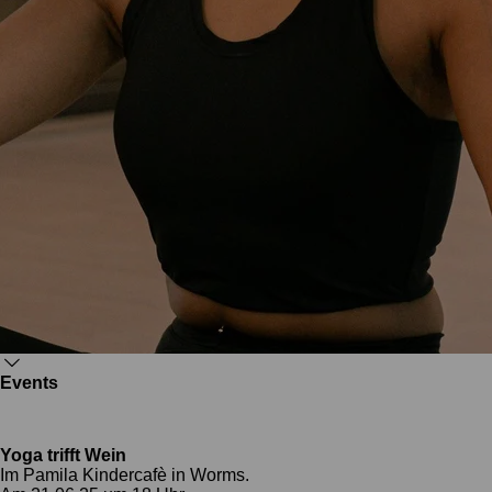
Events
Yoga trifft Wein
Im Pamila Kindercafè in Worms.